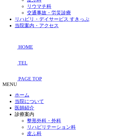
リウマチ科
交通事故・労災診療
リハビリ・デイサービス すきっぷ
当院案内・アクセス
HOME
TEL
PAGE TOP
MENU
ホーム
当院について
医師紹介
診療案内
整形外科・外科
リハビリテーション科
皮ふ科