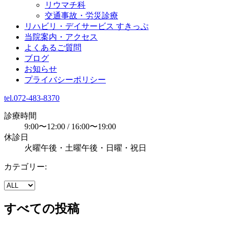
リウマチ科
交通事故・労災診療
リハビリ・デイサービス すきっぷ
当院案内・アクセス
よくあるご質問
ブログ
お知らせ
プライバシーポリシー
tel.072-483-8370
診療時間
9:00〜12:00 / 16:00〜19:00
休診日
火曜午後・土曜午後・日曜・祝日
カテゴリー:
すべての投稿