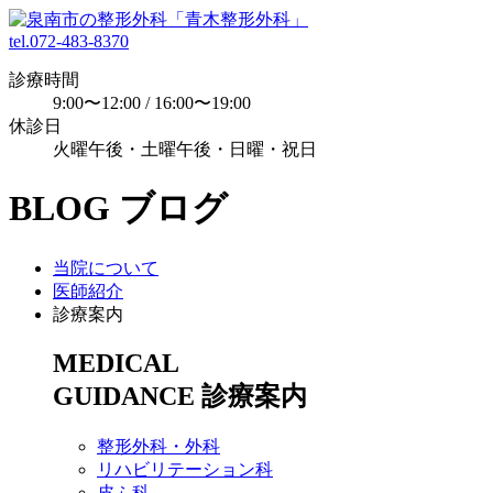
tel.072-483-8370
診療時間
9:00〜12:00 / 16:00〜19:00
休診日
火曜午後・土曜午後・日曜・祝日
BLOG
ブログ
当院について
医師紹介
診療案内
MEDICAL
GUIDANCE
診療案内
整形外科・外科
リハビリテーション科
皮ふ科