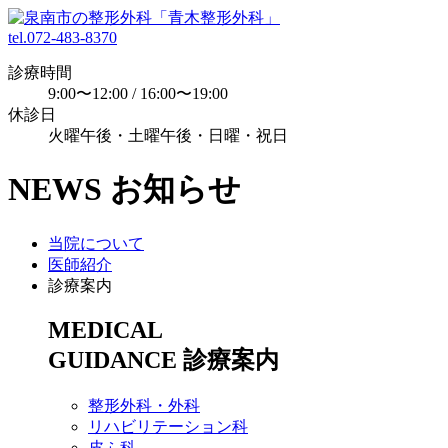
tel.072-483-8370
診療時間
9:00〜12:00 / 16:00〜19:00
休診日
火曜午後・土曜午後・日曜・祝日
NEWS
お知らせ
当院について
医師紹介
診療案内
MEDICAL
GUIDANCE
診療案内
整形外科・外科
リハビリテーション科
皮ふ科