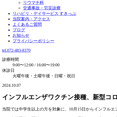
リウマチ科
交通事故・労災診療
リハビリ・デイサービス すきっぷ
当院案内・アクセス
よくあるご質問
ブログ
お知らせ
プライバシーポリシー
tel.072-483-8370
診療時間
9:00〜12:00 / 16:00〜19:00
休診日
火曜午後・土曜午後・日曜・祝日
2024.10.07
インフルエンザワクチン接種、新型コ
当院では中学生以上の方を対象に、10月15日からインフル