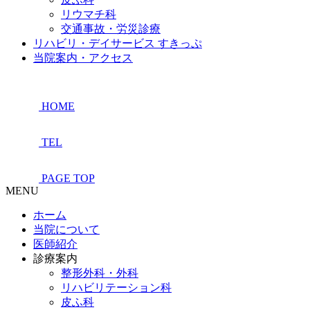
リウマチ科
交通事故・労災診療
リハビリ・デイサービス すきっぷ
当院案内・アクセス
HOME
TEL
PAGE TOP
MENU
ホーム
当院について
医師紹介
診療案内
整形外科・外科
リハビリテーション科
皮ふ科