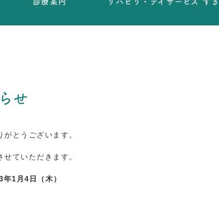
診療案内
リハビリ・デイサービス す
らせ
りがとうございます。
させていただきます。
23年1月4日（木）