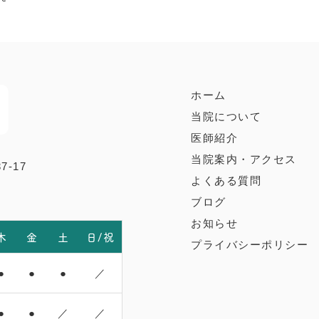
ホーム
当院について
医師紹介
当院案内・アクセス
-17
よくある質問
ブログ
お知らせ
木
金
土
日/祝
プライバシーポリシー
●
●
●
／
●
●
／
／