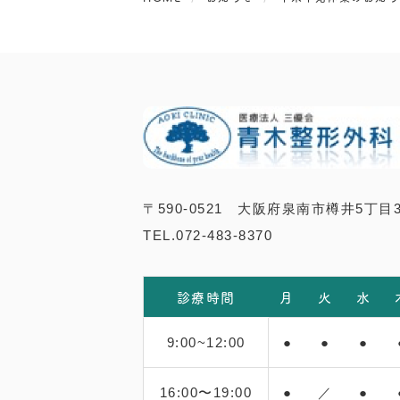
〒590-0521 大阪府泉南市樽井5丁目37
TEL.072-483-8370
診療時間
月
火
水
9:00~12:00
●
●
●
16:00〜19:00
●
／
●